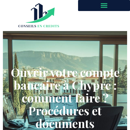
Ouvrir votre compte
bancaire à Chypre :
comment faire ?
Procédures et
documents